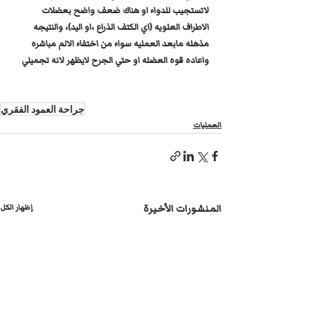
لاتستجيب للدواء او هناك ضعف واضح بعضلات 
الاطراف العلويه (اي الكتف الذراع ،او اليد)، والنتيجه 
مذهله مابعد العمليه سواء من اختفاء الالم مباشره 
واعاده قوه العضله او حتي الجرح لايظهر لانه تجميلي 
جراحة العمود الفقري
العمليات
المنشورات الأخيرة
إظهار الكل