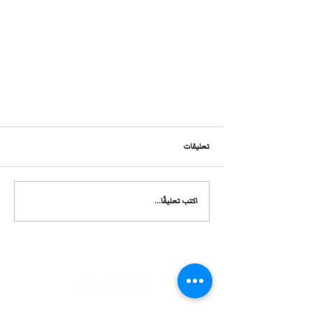
تعليقات
اكتب تعليقًا...
تجربه مريضه قبل وبعد عمليه ديسك الرقبه
اوقات العمل