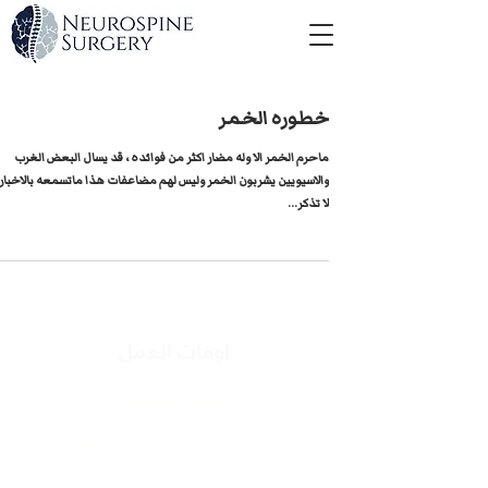
خطوره الخمر
ماحرم الخمر الا وله مضار اكثر من فوائده ، قد يسال البعض الغرب
والاسيويين يشربون الخمر وليس لهم مضاعفات هذا ماتسمعه بالاخبار 
لا تذكر...
اوقات العمل
الأحد - الخميس
من 4:30 مساء الى 9:00 مساء
الجمعة