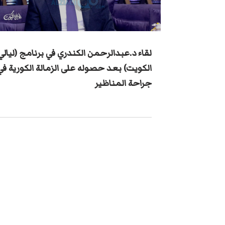
Load video
لقاء د.عبدالرحمن الكندري في برنامج (ليالي
الكويت) بعد حصوله على الزمالة الكورية في
جراحة المناظير